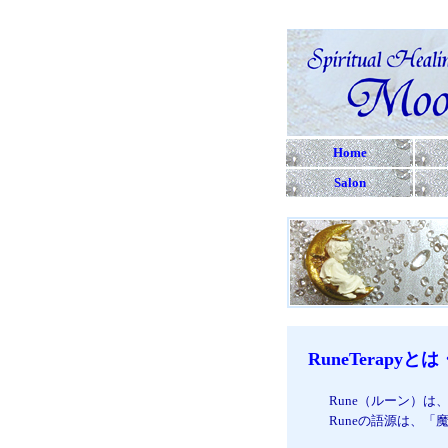
Home
Salon
RuneTerapyと
Rune（ルーン）
Runeの語源は、「魔