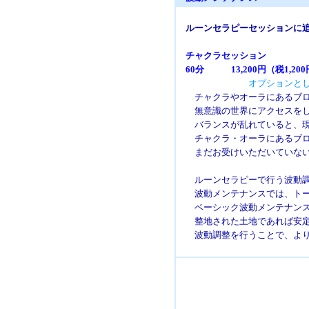
ルーンセラピーセッションに追
チャクラセッション
60分 13,200円（税1,200
オプションとし
チャクラやオーラにあるブロッ
無意識の世界にアクセスをし気
バランスが乱れていると、現実
チャクラ・オーラにあるブロッ
まだお受けいただいていない方
ルーンセラピーで行う波動調
波動メンテナンスでは、トータ
ベーシック波動メンテナンスは
整地された土地であれば安定し
波動調整を行うことで、より効