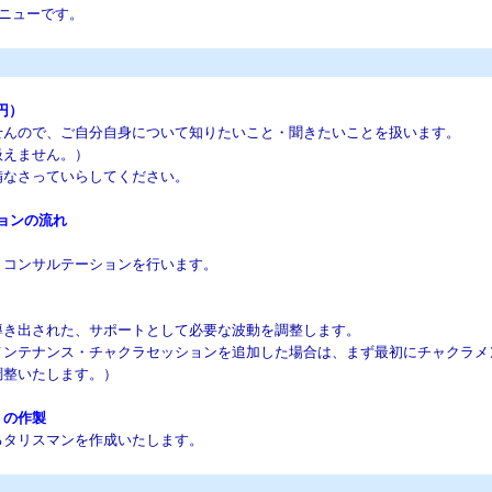
ニューです。
0円）
せんので、ご自分自身について知りたいこと・聞きたいことを扱います。
えません。）
なさっていらしてください。
ョンの流れ
、コンサルテーションを行います。
導き出された、サポートとして必要な波動を調整します。
ナンス・チャクラセッションを追加した場合は、まず最初にチャクラメ
整いたします。）
）の作製
るタリスマンを作成いたします。