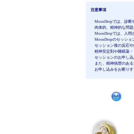
注意事項
MoonDropでは、診
肉体的、精神的な問題が
MoonDropでは、人
MoonDropのセッシ
セッション後の反応や結
精神安定剤や睡眠薬・ま
セッションのお申し込み
また、精神病歴のある方
お申し込みをお断りする