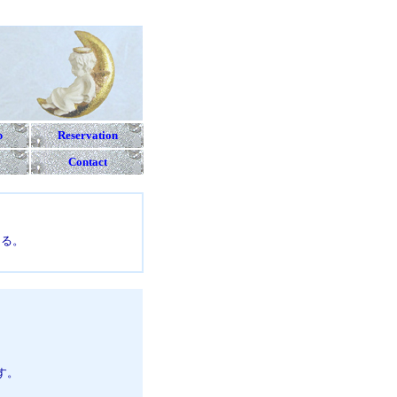
p
Reservation
Contact
ける。
す。