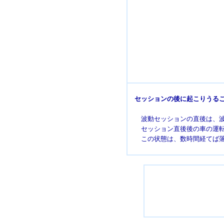
セッションの後に起こりうる
波動セッションの直後は、波動
セッション直後後の車の運転は
この状態は、数時間経てば落ち