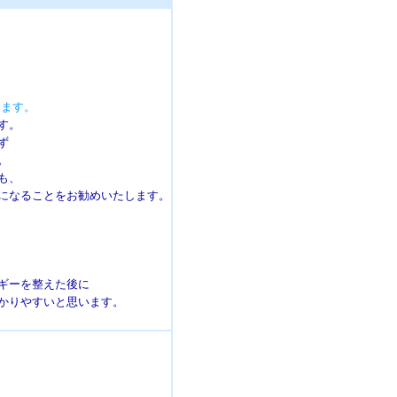
きます。
す。
ず
。
も、
になることをお勧めいたします。
ギーを整えた後に
かりやすいと思います。