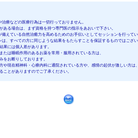
断や治療などの医療行為は一切行っておりません。
ある場合は、まず資格を持つ専門医の指示をあおいで下さい。
間が備えている自然治癒力を高めるためのお手伝いとしてセッションを行って
ョンは、すべての方に同じような結果をもたらすことを保証するものではござ
果には個人差があります。
たは睡眠作用のあるお薬を常用・服用されている方は、
をお断りしております。
や現在精神科・心療内科に通院されている方や、感情の起伏が激しい方は
ことがありますのでご了承ください。