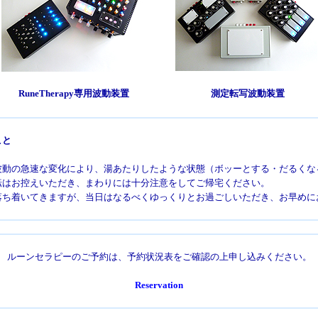
RuneTherapy専用波動装置
測定転写波動装置
こと
の急速な変化により、湯あたりしたような状態（ボッーとする・だるくな
お控えいただき、まわりには十分注意をしてご帰宅ください。
着いてきますが、当日はなるべくゆっくりとお過ごしいただき、お早めに
ルーンセラピーのご予約は、予約状況表をご確認の上申し込みください。
Reservation