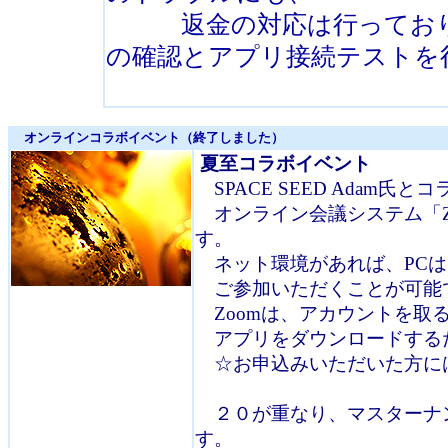
返金の対応は行っておりま
の確認とアプリ接続テストを
オンラインコラボイベント（終了しました）
夏至コラボイベント
SPACE SEED Adam
オンライン会議システム「Z
す
ネット環境があれば、PCは
ご参加いただくことが可能
Zoomは、アカウントを取
アプリをダウンロードする
☆お申込みいただいた方に
２０が重なり、マスターナン
す。