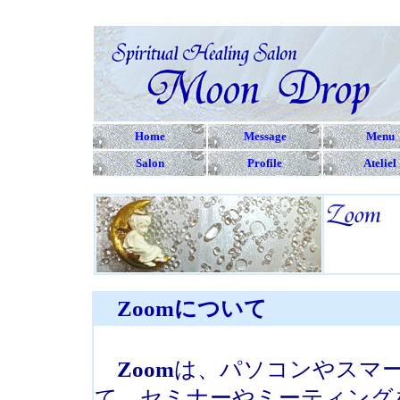
Home
Message
Menu
Salon
Profile
Ateliel
Zoomについて
Zoom
は、パソコンやスマ
て、セミナーやミーティング