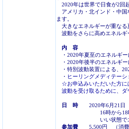
2020年は世界で日食が2
アメリカ・北インド・中国
ます。
大きなエネルギーが重なる
波動をさらに高めエネルギ
内 容
・2020年夏至のエネルギー
・2020年後半のエネルギー
・特別波動装置による、20
・
ヒーリングメディテーシ
☆お申込みいただいた方に
波動を受け取るために、ダ
日 時
2020年6月21日
16時から18時にか
いい状態でエネルギー
参加費
5,500円 （消